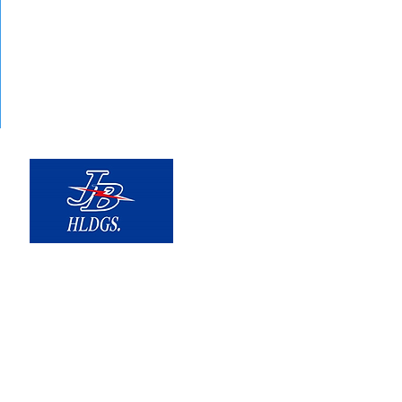
〒310-0851
茨城県水戸市千波町1961-1 本社ビル
日本ビルシステム株式会社
TEL.029-291-6046 FAX.029-291-60
Copyright© 2018-2025 JB