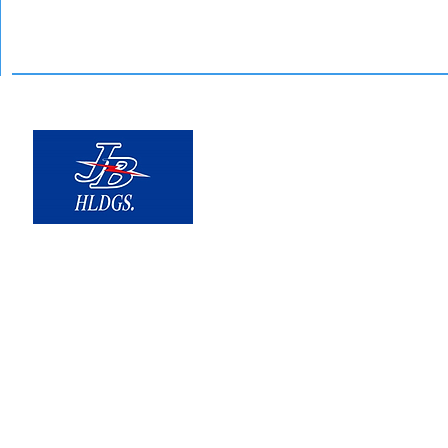
〒310-0851
茨城県水戸市千波町1961-1 本社ビル
日本ビルシステム株式会社
TEL.029-291-6046 FAX.029-291-60
Copyright© 2018-2025 JB